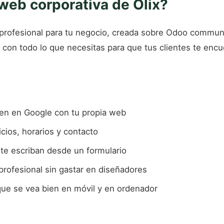
web corporativa de Olix?
profesional para tu negocio, creada sobre Odoo communi
y con todo lo que necesitas para que tus clientes te encu
en en Google con tu propia web
icios, horarios y contacto
 te escriban desde un formulario
rofesional sin gastar en diseñadores
ue se vea bien en móvil y en ordenador