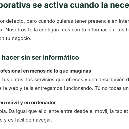
orativa se activa cuando la nece
or defecto, pero cuando quieras tener presencia en inte
ix. Nosotros te la configuramos con tu información, tus h
on tu negocio.
hacer sin ser informático
rofesional en menos de lo que imaginas
 tus datos, los servicios que ofreces y una descripción 
la web y te la entregamos funcionando. Tú no tocas una
 en móvil y en ordenador
a. Da igual que el cliente entre desde el móvil, la tablet
o y es fácil de navegar.