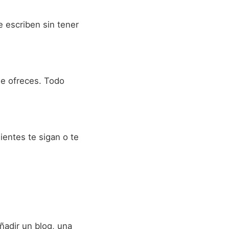
e escriben sin tener
ue ofreces. Todo
ientes te sigan o te
ñadir un blog, una