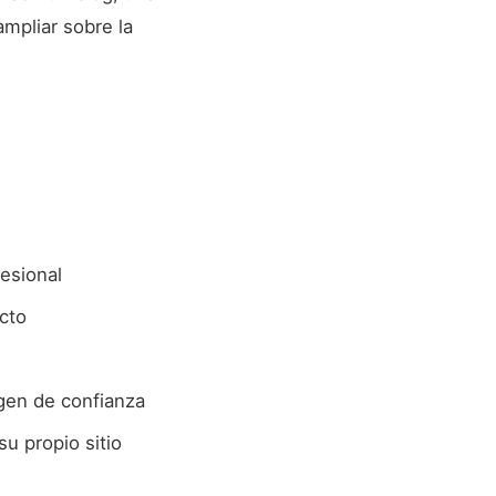
mpliar sobre la
esional
cto
agen de confianza
su propio sitio