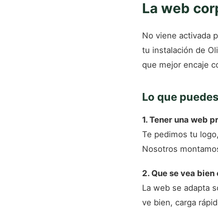
La web corp
No viene activada p
tu instalación de Ol
que mejor encaje c
Lo que puedes 
1. Tener una web p
Te pedimos tu logo,
Nosotros montamos 
2. Que se vea bien
La web se adapta sol
ve bien, carga rápid