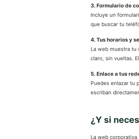
3. Formulario de c
Incluye un formulari
que buscar tu teléf
4. Tus horarios y s
La web muestra tu d
claro, sin vueltas.
5. Enlace a tus red
Puedes enlazar tu p
escriban directame
¿Y si neces
La web corporativa 