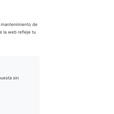
r mantenimiento de
 la web refleje tu
uesta sin