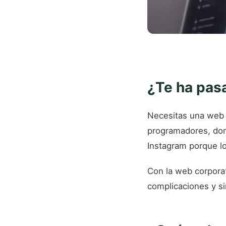
¿Te ha pas
Necesitas una web 
programadores, domi
Instagram porque lo
Con la web corporat
complicaciones y si