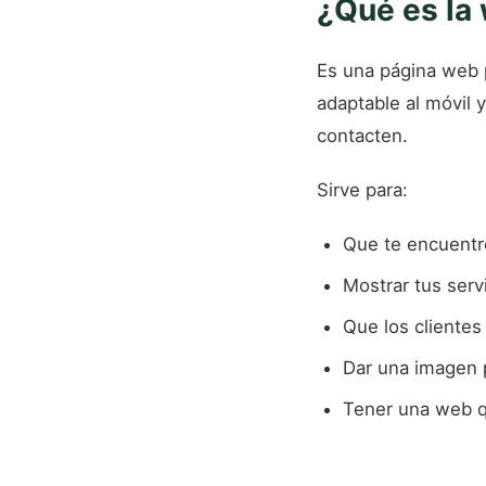
¿Qué es la 
Es una página web 
adaptable al móvil 
contacten.
Sirve para:
Que te encuentr
Mostrar tus serv
Que los clientes
Dar una imagen p
Tener una web q