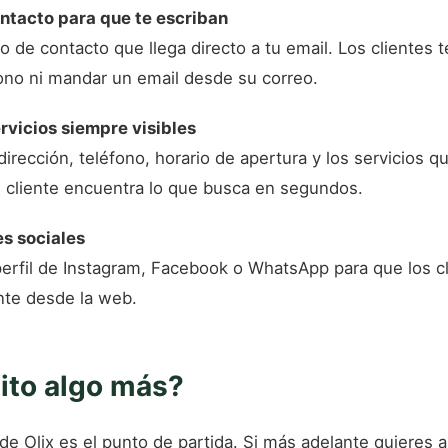
ontacto para que te escriban
o de contacto que llega directo a tu email. Los clientes t
ono ni mandar un email desde su correo.
ervicios siempre visibles
irección, teléfono, horario de apertura y los servicios q
 El cliente encuentra lo que busca en segundos.
es sociales
erfil de Instagram, Facebook o WhatsApp para que los cl
nte desde la web.
ito algo más?
de Olix es el punto de partida. Si más adelante quieres a