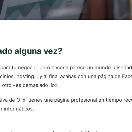
ado alguna vez?
para tu negocio, pero hacerla parece un mundo: diseñad
nios, hosting… y al final acabas con una página de Face
 otro «es demasiado lío».
iva de Olix, tienes una página profesional en tiempo réc
n informáticos.