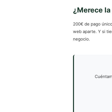
¿Merece la
200€ de pago único
web aparte. Y si ti
negocio.
Cuéntame