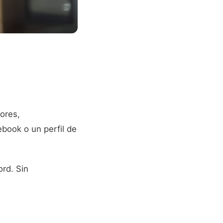
ores,
book o un perfil de
ord. Sin