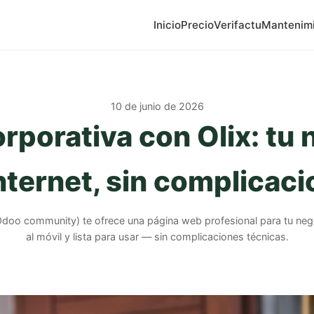
Inicio
Precio
Verifactu
Mantenim
10 de junio de 2026
rporativa con Olix: tu 
nternet, sin complicac
doo community) te ofrece una página web profesional para tu nego
al móvil y lista para usar — sin complicaciones técnicas.