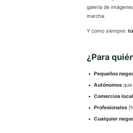
galería de imágenes
marcha.
Y como siempre:
tú
¿Para quién
Pequeños negoc
Autónomos
que 
Comercios loca
Profesionales
(f
Cualquier nego