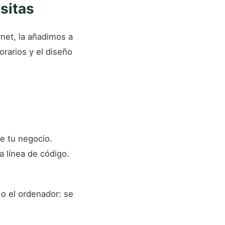
sitas
rnet, la añadimos a
orarios y el diseño
de tu negocio.
 línea de código.
 o el ordenador: se