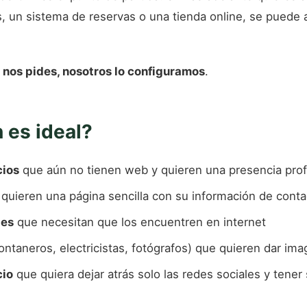
, un sistema de reservas o una tienda online, se puede a
 nos pides, nosotros lo configuramos
.
 es ideal?
ios
que aún no tienen web y quieren una presencia prof
quieren una página sencilla con su información de conta
les
que necesitan que los encuentren en internet
ontaneros, electricistas, fotógrafos) que quieren dar im
cio
que quiera dejar atrás solo las redes sociales y tener 