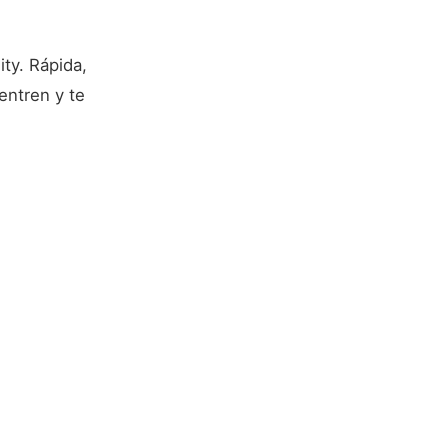
ty. Rápida,
entren y te